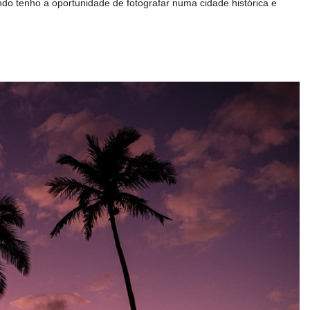
do tenho a oportunidade de fotografar numa cidade histórica e