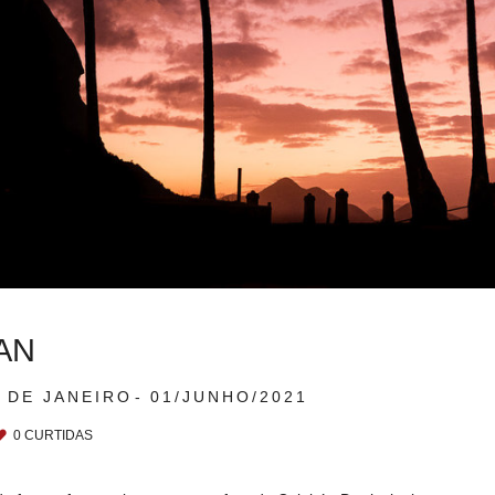
AN
 DE JANEIRO
01/JUNHO/2021
0
CURTIDAS