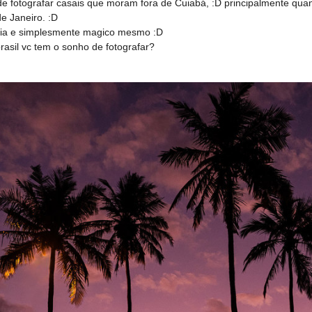
e fotografar casais que moram fora de Cuiabá, :D principalmente quan
e Janeiro. :D
aia e simplesmente magico mesmo :D
brasil vc tem o sonho de fotografar?