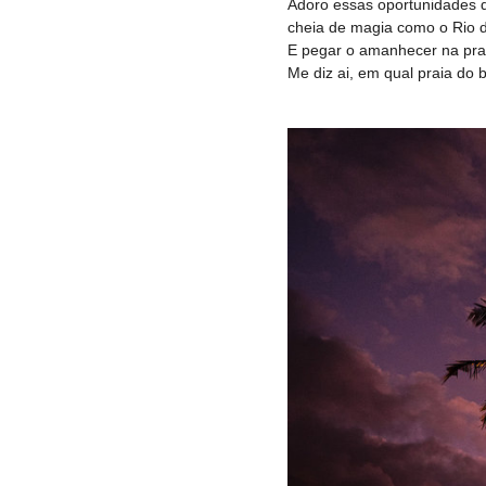
Adoro essas oportunidades d
cheia de magia como o Rio d
E pegar o amanhecer na pr
Me diz ai, em qual praia do 