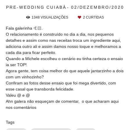
PRE-WEDDING
CUIABÁ
02/DEZEMBRO/2020
1348
VISUALIZAÇÕES
2
CURTIDAS
Fala galerinha 🤙🏻.
O relacionamento é construído no dia a dia, nos pequenos
detalhes e assim como nas receitas troca um ingrediente aqui,
adiciona outro ali e assim damos nosso toque e melhoramos a
cada dia para ficar perfeito.
Quando a Michele escolheu o cenário eu tinha certeza o ensaio
ia ser TOP!
Agora gente, tem coisa melhor do que aquele jantarzinho a dois
com um vinhozinho?
Confiram as fotos desse ensaio que foi mega divertido, com
esse casal que transborda felicidade.
Valeu @ e @
Ahn galera não esqueçam de comentar, o que acharam aqui
nos comentários
Tags