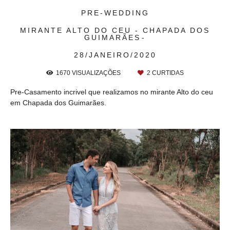
PRE-WEDDING
MIRANTE ALTO DO CEU - CHAPADA DOS
GUIMARÃES
28/JANEIRO/2020
1670
VISUALIZAÇÕES
2
CURTIDAS
Pre-Casamento incrivel que realizamos no mirante Alto do ceu
em Chapada dos Guimarães.