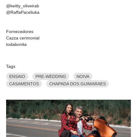
@keitty_oliveirab
@RaffaPaceliuka
Fornecedores
Cazza cerimonial
todabonita
Tags
ENSAIO
PRE-WEDDING
NOIVA
CASAMENTOS
CHAPADA DOS GUIMARAES