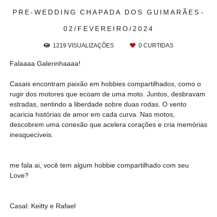
PRE-WEDDING
CHAPADA DOS GUIMARÃES
02/FEVEREIRO/2024
1219
VISUALIZAÇÕES
0
CURTIDAS
Falaaaa Galerinhaaaa!
Casais encontram paixão em hobbies compartilhados, como o
rugir dos motores que ecoam de uma moto. Juntos, desbravam
estradas, sentindo a liberdade sobre duas rodas. O vento
acaricia histórias de amor em cada curva. Nas motos,
descobrem uma conexão que acelera corações e cria memórias
inesquecíveis.
me fala ai, você tem algum hobbie compartilhado com seu
Love?
Casal: Keitty e Rafael