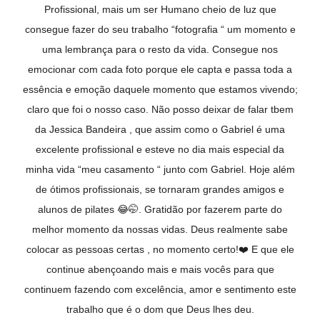
Profissional, mais um ser Humano cheio de luz que
consegue fazer do seu trabalho “fotografia “ um momento e
uma lembrança para o resto da vida. Consegue nos
emocionar com cada foto porque ele capta e passa toda a
essência e emoção daquele momento que estamos vivendo;
claro que foi o nosso caso. Não posso deixar de falar tbem
da Jessica Bandeira , que assim como o Gabriel é uma
excelente profissional e esteve no dia mais especial da
minha vida “meu casamento “ junto com Gabriel. Hoje além
de ótimos profissionais, se tornaram grandes amigos e
alunos de pilates 😂🤭. Gratidão por fazerem parte do
melhor momento da nossas vidas. Deus realmente sabe
colocar as pessoas certas , no momento certo!❤️ E que ele
continue abençoando mais e mais vocês para que
continuem fazendo com excelência, amor e sentimento este
trabalho que é o dom que Deus lhes deu.