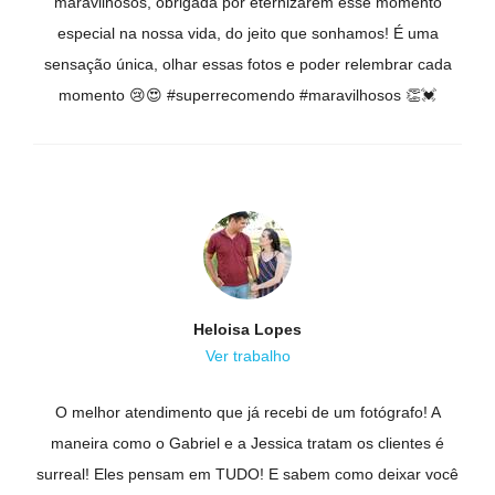
maravilhosos, obrigada por eternizarem esse momento
especial na nossa vida, do jeito que sonhamos! É uma
sensação única, olhar essas fotos e poder relembrar cada
momento 😢😍 #superrecomendo #maravilhosos 👏💓
Heloisa Lopes
Ver trabalho
O melhor atendimento que já recebi de um fotógrafo! A
maneira como o Gabriel e a Jessica tratam os clientes é
surreal! Eles pensam em TUDO! E sabem como deixar você