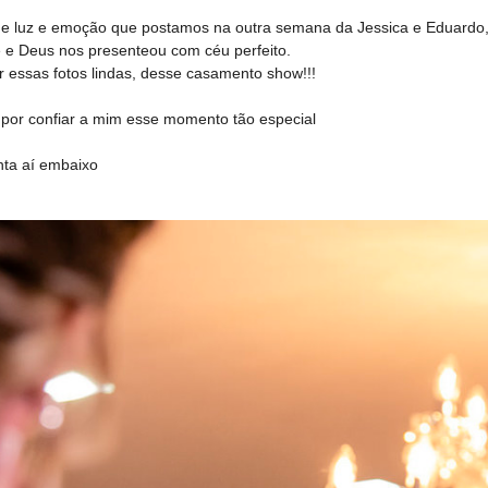
de luz e emoção que postamos na outra semana da Jessica e Eduardo,
e e Deus nos presenteou com céu perfeito.
r essas fotos lindas, desse casamento show!!!
 por confiar a mim esse momento tão especial
ta aí embaixo