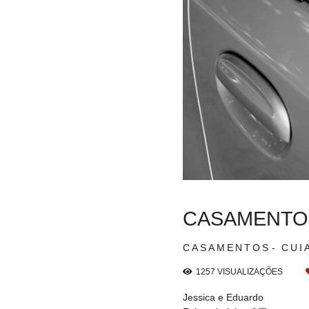
CASAMENTO 
CASAMENTOS
CUI
1257
VISUALIZAÇÕES
Jessica e Eduardo