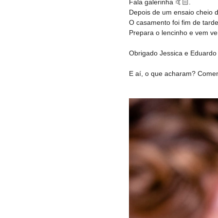
Fala galerinha 🤙🏻.
Depois de um ensaio cheio 
O casamento foi fim de tard
Prepara o lencinho e vem ve
Obrigado Jessica e Eduardo
E aí, o que acharam? Comen